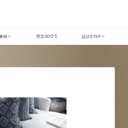
理念SDG’S
事例
設計STEP