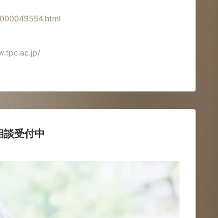
/0000049554.html
.tpc.ac.jp/
相談受付中