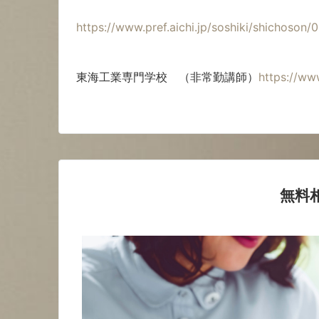
https://www.pref.aichi.jp/soshiki/shichoson
東海工業専門学校 （非常勤講師）
https://www
無料