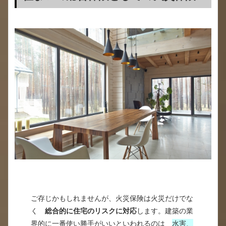
ご存じかもしれませんが、火災保険は火災だけでな
く
総合的に住宅のリスクに対応
します。建築の業
界的に一番使い勝手がいいといわれるのは
水害、