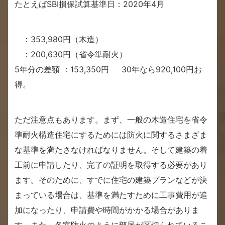
たとえばSBI損保試算基準日：2020年4月
：353,980円（木造）
：200,630円（省令準耐火）
5年分の差額 ：153,350円 30年なら920,100円お
得。
ただ注意点もあります。まず、一般の木造住宅を省令
準耐火構造住宅にするためには防火に関するさまざま
な基準を満たさなければなりません。そして建築の着
工前に申請したり、完了の証明を取得する必要があり
ます。そのために、すでに住宅の建築プランなどが決
まっている場合は、基準を満たすために工事費用が追
加になったり、申請費や時間がかかる場合がありま