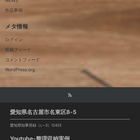
NEWS
作品事例
メタ情報
ログイン
投稿フィード
コメントフィード
WordPress.org
愛知県名古屋市名東区8-5
愛知県知事登録（い-3）12425
Youtube-整理収納実例