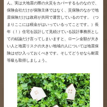
ん。実は大地震の際の火災をカバーするものなので、
保険会社だけが保険主体ではなく、災保険のなかで地
震保険だけは政府が共同で運営しているのです。（つ
まりここには税金がはいっているってことです。）長
年（！）住宅を設計して見続けている設計事務所とし
ての結論だけ言ってしまいますと、ローン金額が大き
い人と地震リスクの大きい地域の人については地震保
険はぜひ入っておくべきです。そしてどうせなら耐震
等級も取得しましょう。