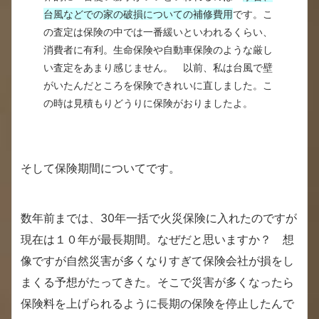
台風などでの家の破損についての補修費用
です。こ
の査定は保険の中では一番緩いといわれるくらい、
消費者に有利。生命保険や自動車保険のような厳し
い査定をあまり感じません。 以前、私は台風で壁
がいたんだところを保険できれいに直しました。こ
の時は見積もりどうりに保険がおりましたよ。
そして保険期間についてです。
数年前までは、30年一括で火災保険に入れたのですが
現在は１０年が最長期間。なぜだと思いますか？ 想
像ですが自然災害が多くなりすぎて保険会社が損をし
まくる予想がたってきた。そこで災害が多くなったら
保険料を上げられるように長期の保険を停止したんで