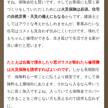
すね。保険会社も賢いです。そしてお客様にも賢く家
づくりをしていただくためには
火災保険は必須。住宅
の自然災害・天災の備えにもなる
からです。建築士と
してはアウトな考えかもしれませんが、要塞みたいな
住宅はコストも見合わず住みにくいだけです。壊れて
もちゃんと修理ができる、生き延びて生活できる家が
良い家だと思います。
たとえば台風で浸水したり窓ガラスが割れたら修理費
は火災保険を請求すればよいのです。
しかも長期割引
で 保険料も一年ごとに払うより格安です。そして保
険料も上層傾向にあります。それなら入るなら早いう
ちに長く加入ですよね。入っていても保険金でカバー
できることをご存じない方も見えるので請求も忘れず
に。