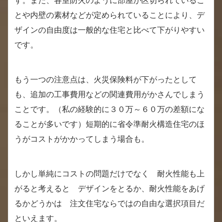
す。また、各室防火のように部屋が区切られているこ
とや内壁の素材などが定められていることにより、デ
ザインの自由度は一般的な住宅と比べて下がりやすい
です。
もう一つの注意点は、火災保険料が下がったとして
も、追加の工事費用などの関連費用がかさんでしまう
ことです。（私の経験的に３０万～６０万の差額にな
ることが多いです）短期的に省令準耐火構造住宅のほ
うがコストがかかってしまう場合も。
しかし単純にコストの問題だけでなく 耐火性能も上
がると考えると デザインをとるか、耐火性能をあげ
るかどうかは 注文住宅ならではの自由な選択項目だ
といえます。