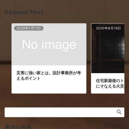
ョ
Related Post
ン
2020年7月11日
2020年8月19日
災害に強い家とは。設計事務所が考
えるポイント
住宅新築後のトラ
にそなえる火災保
最近の投稿