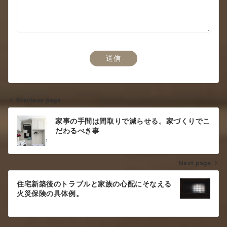
Previous page
投
家事の手間は間取りで減らせる。家づくりでこ
稿
だわるべき事
ナ
Next page
ビ
ゲ
住宅新築後のトラブルと家族の心配にそなえる
火災保険の具体例。
ー
シ