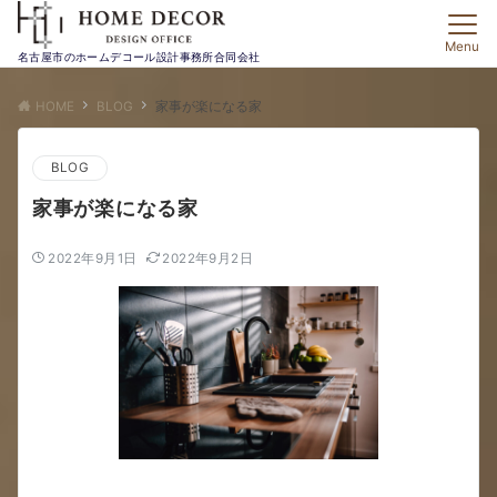
Menu
名古屋市のホームデコール設計事務所合同会社
HOME
BLOG
家事が楽になる家
BLOG
家事が楽になる家
2022年9月1日
2022年9月2日