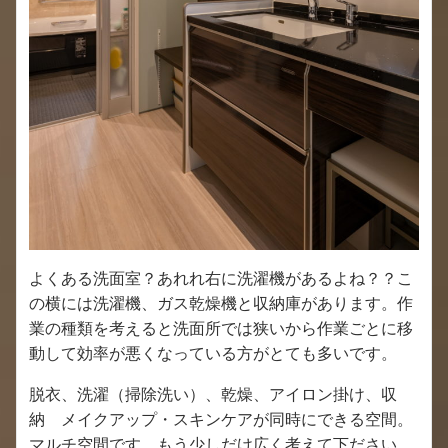
よくある洗面室？あれれ右に洗濯機があるよね？？こ
の横には洗濯機、ガス乾燥機と収納庫があります。作
業の種類を考えると洗面所では狭いから作業ごとに移
動して効率が悪くなっている方がとても多いです。
脱衣、洗濯（掃除洗い）、乾燥、アイロン掛け、収
納 メイクアップ・スキンケアが同時にできる空間。
マルチ空間です。もう少しだけ広く考えて下ださい。