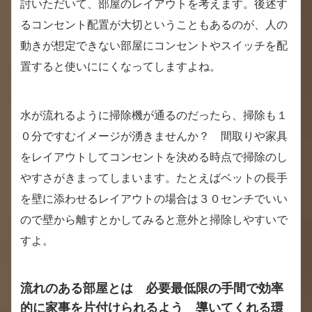
討いただいて、部屋のレイアウトを考えます。後述す
るコンセント配置が大切ということもあるのが、人の
動きが想定できない部屋にコンセントやスイッチを配
置すると使いににくなってしますよね。
水が流れるように掃除機が通るのだったら、掃除も１
０分ですむイメージが湧きませんか？ 間取りや家具
をレイアウトしてコンセントを決める時点で掃除のし
やすさがきまってしまいます。たとえばベットの長手
を壁に添わせるレイアウトの場合は３０センチでいい
ので壁から離すとかしてみると意外と掃除しやすいで
すよ。
流れのある部屋とは 必要最低限の手間で効率
的に家事を片付けられるよう 導いてくれる環