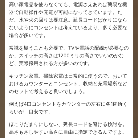
高い家電品を使わなくても、電源さえあれば簡易な機
器で自動操作や充電が可能になってきています。た
だ、水や火の回りは要注意。延長コードばかりになら
ないようにコンセントは考えているより、多く必要な
場合が多いです。
常識を疑うことも必要で、TVや電話の配線が必要なの
か、スイッチの高さは1200ミリの高さでいいのかな
ど、実際採用される方が多いのです。
キッチン家電、掃除家電は日常的に使うので、おいて
おけるカウンターとコンセント、収納と充電場所など
のセットで考えると良いでしょう。
例えば4口コンセントをカウンターの左右に各1箇所く
らいが 目安です。
ほこりだまりにしない、延長コードを避ける検討を。
高さもさしやすい高さに自由に指定できるんですよ。