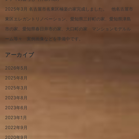
2025年3月 名古屋市名東区極楽の家完成しました。 他名古屋市
東区エレガントリノベーション、愛知県三好町の家、愛知県津島
市の家、愛知県春日井市の家、大口町の家 マンションモデルル
ーム等々 実例画像などを準備中です。
アーカイブ
2026年5月
2025年8月
2025年3月
2023年8月
2023年6月
2023年1月
2022年9月
2020年9月