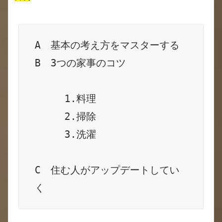
A　基本の考え方をマスターする

B　3つの家事のコツ

　　　1.料理

　　　2.掃除

　　　3.洗濯

C　住む人がアップデートしてい
く