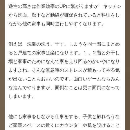
遊性の高さは作業効率のUPに繋がりますが キッチン
から洗面、廊下など動線が確保されていると料理をし
ながら他の家事も同時進行しやすくなります。
例えば 洗濯の洗う、干す、しまうを同一階にまとめ
ると戸建ての家事は楽になります。１，２階と外干し
場と家事のためになんで家を走り回るのかいやになり
ますよね。そんな無意識のストレスが積もってやる気
が出ないこともおおいのです。面白いゲームならみん
な進んでやりますが、面倒なことは更に面倒になって
しまいます。
他にも家事をしながら仕事をする、子供と触れ合うな
ど家事スペースの近くにカウンターや机を設けること